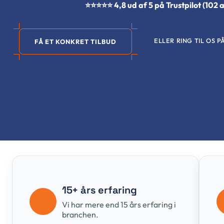
⭐⭐⭐⭐⭐ 4,8 ud af 5 på Trustpilot (102 
ELLER RING TIL OS P
FÅ ET KONKRET TILBUD
15+ års erfaring
Vi har mere end 15 års erfaring i
branchen.