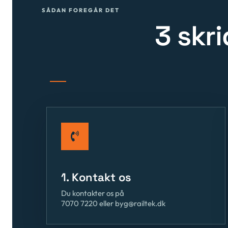
3 skri
1. Kontakt os
Du kontakter os på
7070 7220 eller byg@railtek.dk