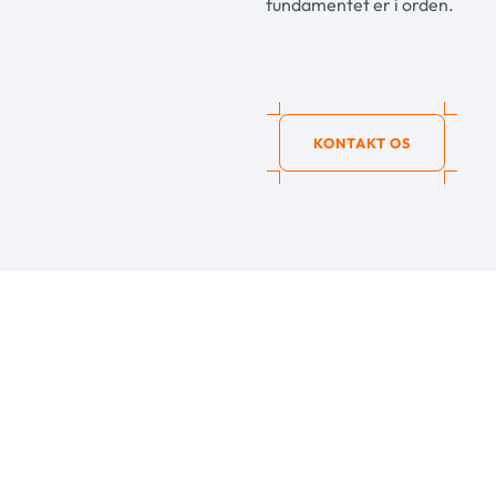
fundamentet er i orden.
KONTAKT OS