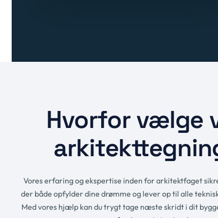
Hvorfor vælge 
arkitekttegnin
Vores erfaring og ekspertise inden for arkitektfaget sikre
der både opfylder dine drømme og lever op til alle tekni
Med vores hjælp kan du trygt tage næste skridt i dit bygg