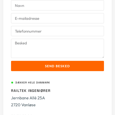
SEND BESKED
DÆKKER HELE DANMARK
RAILTEK INGENIØRER
Jernbane Allé 25A
2720 Vanløse