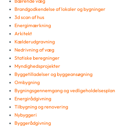
Bærende væg
Brandgodkendelse af lokaler og bygninger
3d scan af hus
Energimærkning
Arkitekt
Kælderudgravning
Nedrivning af væg
Statiske beregninger
Myndighedsprojekter
Byggetilladelser og byggeansøgning
Ombygning
Bygningsgennemgang og vedligeholdelsesplan
Energirådgivning
Tilbygning og renovering
Nybyggeri
Byggerådgivning