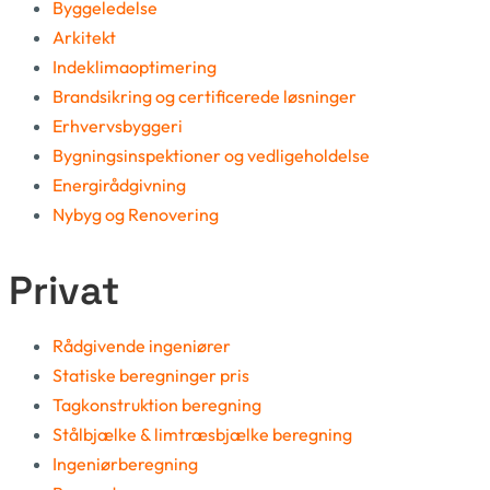
Byggeledelse
Arkitekt
Indeklimaoptimering
Brandsikring og certificerede løsninger
Erhvervsbyggeri
Bygningsinspektioner og vedligeholdelse
Energirådgivning
Nybyg og Renovering
Privat
Rådgivende ingeniører
Statiske beregninger pris
Tagkonstruktion beregning
Stålbjælke & limtræsbjælke beregning
Ingeniørberegning