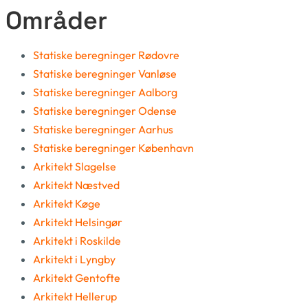
Områder
Statiske beregninger Rødovre
Statiske beregninger Vanløse
Statiske beregninger Aalborg
Statiske beregninger Odense
Statiske beregninger Aarhus
Statiske beregninger København
Arkitekt Slagelse
Arkitekt Næstved
Arkitekt Køge
Arkitekt Helsingør
Arkitekt i Roskilde
Arkitekt i Lyngby
Arkitekt Gentofte
Arkitekt Hellerup