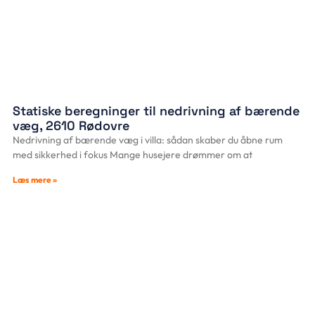
Statiske beregninger til nedrivning af bærende
væg, 2610 Rødovre
Nedrivning af bærende væg i villa: sådan skaber du åbne rum
med sikkerhed i fokus Mange husejere drømmer om at
Læs mere »