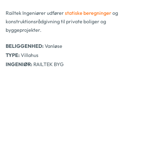
Railtek Ingeniører udfører
statiske beregninger
og
konstruktionsrådgivning til private boliger og
byggeprojekter.
BELIGGENHED:
Vanløse
TYPE:
Villahus
INGENIØR:
RAILTEK BYG