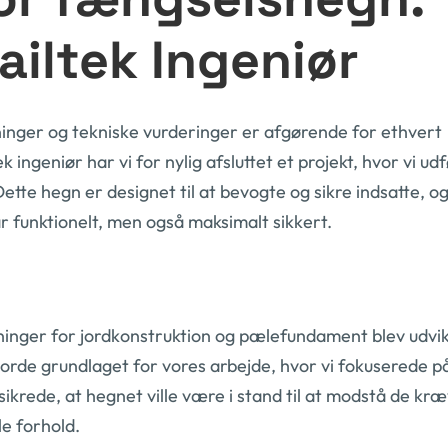
ailtek Ingeniør
nger og tekniske vurderinger er afgørende for ethvert
 ingeniør har vi for nylig afsluttet et projekt, hvor vi ud
tte hegn er designet til at bevogte og sikre indsatte, o
ar funktionelt, men også maksimalt sikkert.
ninger for jordkonstruktion og pælefundament blev udvik
jorde grundlaget for vores arbejde, hvor vi fokuserede p
ikrede, at hegnet ville være i stand til at modstå de kr
le forhold.