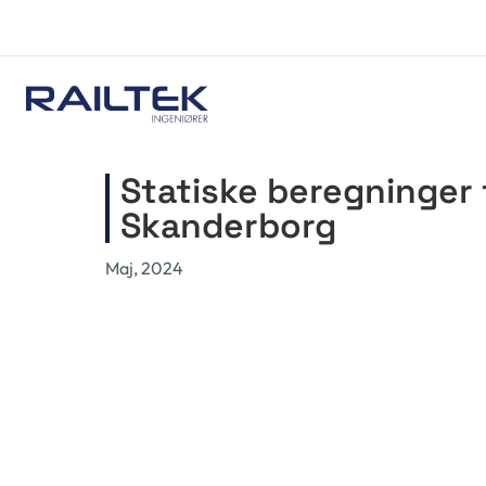
byg@railtek.dk
70 70 72 20
Statiske beregninger
Skanderborg
Maj, 2024