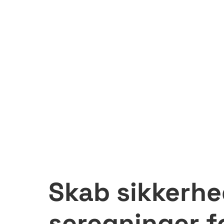
Skab sikkerhe
seregninger f