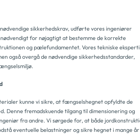
 nødvendige sikkerhedskrav, udførte vores ingeniører
 nødvendigt for nøjagtigt at bestemme de korrekte
struktionen og pælefundamentet. Vores tekniske ekspert
, men også overgå de nødvendige sikkerhedsstandarder,
fængselsmiljø.
ed
erialer kunne vi sikre, at fængselshegnet opfyldte de
hed. Denne fremadskuende tilgang til dimensionering og
 ingeniør fra andre. Vi sørgede for, at både jordkonstrukt
dstå eventuelle belastninger og sikre hegnet i mange år