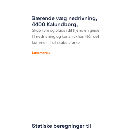
Bærende væg nedrivning,
4400 Kalundborg,
Skab rum og plads i dit hjem: en guide
til nedrivning og konstruktion Når det
kommer til at skabe større
Læs mere »
Statiske beregninger til