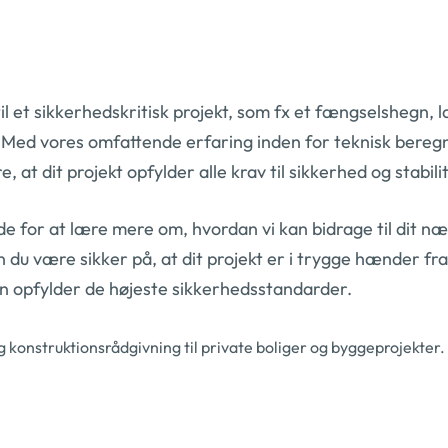
il et sikkerhedskritisk projekt, som fx et fængselshegn, l
. Med vores omfattende erfaring inden for teknisk bereg
 at dit projekt opfylder alle krav til sikkerhed og stabilit
de for at lære mere om, hvordan vi kan bidrage til dit n
n du være sikker på, at dit projekt er i trygge hænder fra
hegn opfylder de højeste sikkerhedsstandarder.
 konstruktionsrådgivning til private boliger og byggeprojekter.