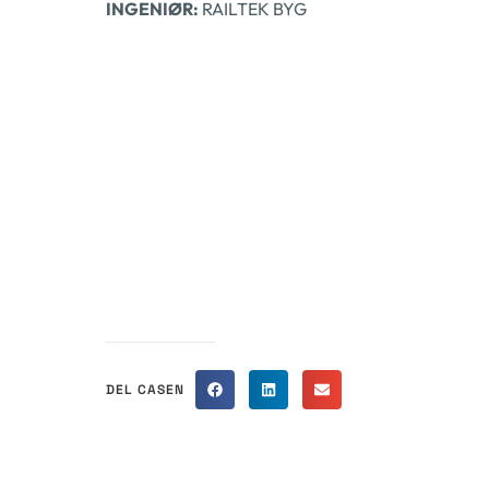
INGENIØR:
RAILTEK BYG
DEL CASEN