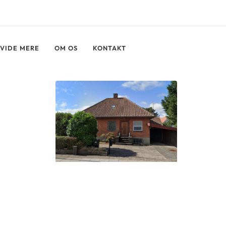
NGER
FÅ ET UFORPLIGTENDE TILBUD
 VIDE MERE
OM OS
KONTAKT