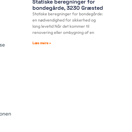
Statiske beregninger for
bondegårde, 3230 Græsted
Statiske beregninger for bondegårde:
en nødvendighed for sikkerhed og
lang levetid Når det kommer til
renovering eller ombygning af en
Læs mere »
ise
ionen