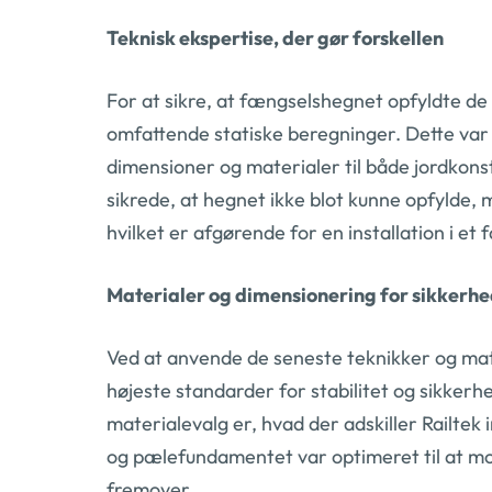
Teknisk ekspertise, der gør forskellen
For at sikre, at fængselshegnet opfyldte de
omfattende statiske beregninger. Dette var
dimensioner og materialer til både jordkon
sikrede, at hegnet ikke blot kunne opfylde
hvilket er afgørende for en installation i et 
Materialer og dimensionering for sikkerh
Ved at anvende de seneste teknikker og mat
højeste standarder for stabilitet og sikker
materialevalg er, hvad der adskiller Railtek
og pælefundamentet var optimeret til at mo
fremover.