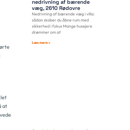
nedrivning af bærende
væg, 2610 Rødovre
Nedrivning af bærende væg i villa:
sådan skaber du åbne rum med
sikkerhed i fokus Mange husejere
drømmer om at
Læs mere »
førte
g
let
å at
ævede