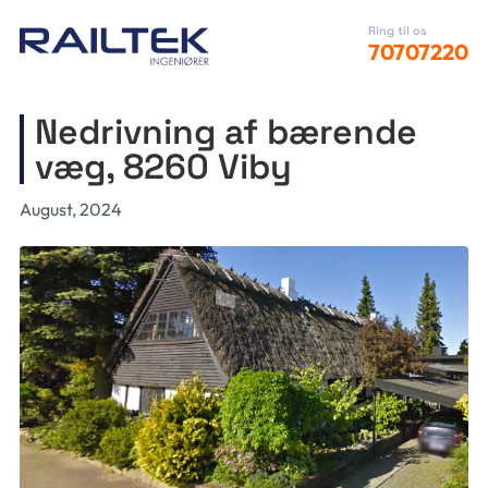
Ring til os
70707220
Nedrivning af bærende
væg, 8260 Viby
August, 2024