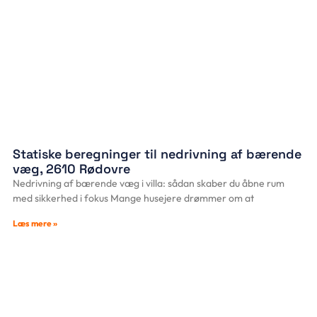
Statiske beregninger til nedrivning af bærende
væg, 2610 Rødovre
Nedrivning af bærende væg i villa: sådan skaber du åbne rum
med sikkerhed i fokus Mange husejere drømmer om at
Læs mere »