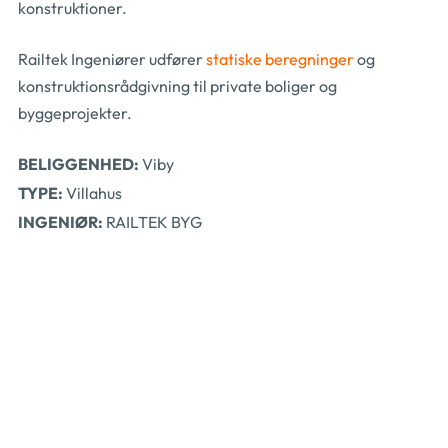
konstruktioner.
Railtek Ingeniører udfører
statiske beregninger
og
konstruktionsrådgivning til private boliger og
byggeprojekter.
BELIGGENHED:
Viby
TYPE:
Villahus
INGENIØR:
RAILTEK BYG