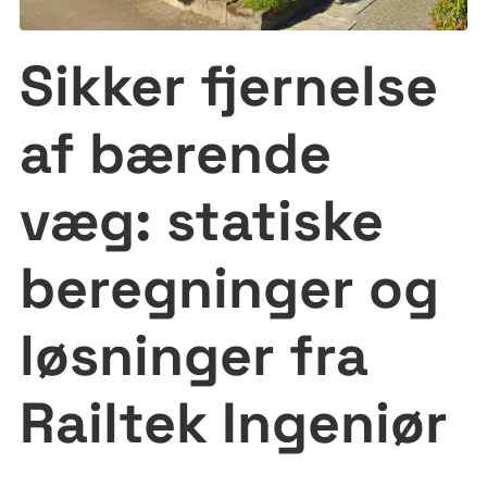
Sikker fjernelse
af bærende
væg: statiske
beregninger og
løsninger fra
Railtek Ingeniør