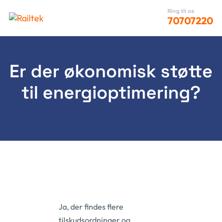
Ring til os
70707220
Er der økonomisk støtte
til energioptimering?
Ja, der findes flere
tilskudsordninger og