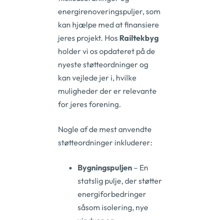
energirenoveringspuljer, som
kan hjælpe med at finansiere
jeres projekt. Hos
Railtekbyg
holder vi os opdateret på de
nyeste støtteordninger og
kan vejlede jer i, hvilke
muligheder der er relevante
for jeres forening.
Nogle af de mest anvendte
støtteordninger inkluderer:
Bygningspuljen
– En
statslig pulje, der støtter
energiforbedringer
såsom isolering, nye