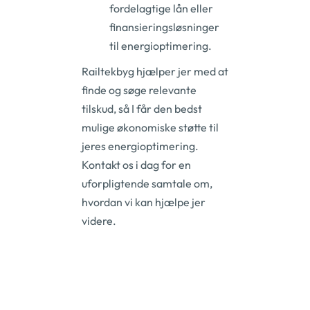
fordelagtige lån eller
finansieringsløsninger
til energioptimering.
Railtekbyg hjælper jer med at
finde og søge relevante
tilskud, så I får den bedst
mulige økonomiske støtte til
jeres energioptimering.
Kontakt os i dag for en
uforpligtende samtale om,
hvordan vi kan hjælpe jer
videre.