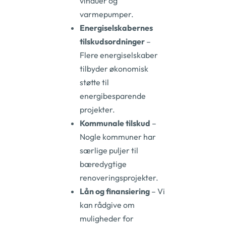
vinduer og
varmepumper.
Energiselskabernes
tilskudsordninger
–
Flere energiselskaber
tilbyder økonomisk
støtte til
energibesparende
projekter.
Kommunale tilskud
–
Nogle kommuner har
særlige puljer til
bæredygtige
renoveringsprojekter.
Lån og finansiering
– Vi
kan rådgive om
muligheder for