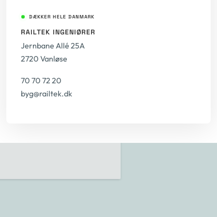
DÆKKER HELE DANMARK
RAILTEK INGENIØRER
Jernbane Allé 25A
2720 Vanløse
70 70 72 20
byg@railtek.dk