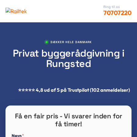
Ring til os
70707220
DÆKKER HELE DANMARK
Privat byggerådgivning i
Rungsted
⭐⭐⭐⭐⭐ 4,8 ud af 5 på Trustpilot (102 anmeldelser)
Få en fair pris - Vi svarer inden for
få timer!
Navn
*