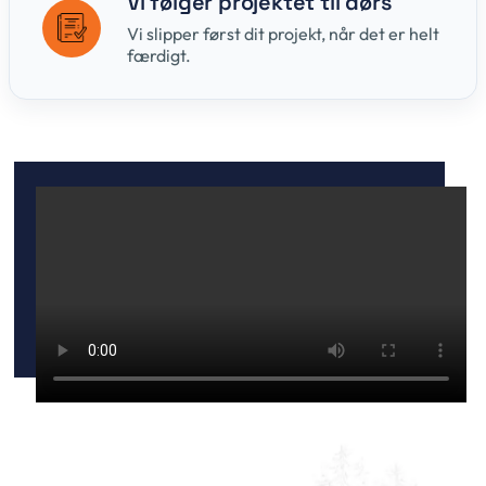
Vi følger projektet til dørs
Vi slipper først dit projekt, når det er helt
færdigt.
RAILTEK INGENIØRER