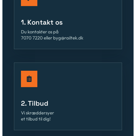
1. Kontakt os
Du kontakter os på
7070 7220 eller byg@railtek.dk
2. Tilbud
Vi skræddersyer
et tilbud til dig!