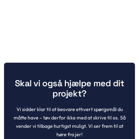
KONTAKT OS
Skal vi også hjælpe med dit
projekt?
Vi sidder klar til at besvare ethvert spørgsmål du
måtte have – tøv derfor ikke med at skrive til os. Så
vender vi tilbage hurtigst muligt. Vi ser frem til at
høre fra jer!