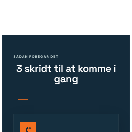
Projektledelse og tilsyn
Overdragelse og garantitjek
3 skridt til at komme i
gang